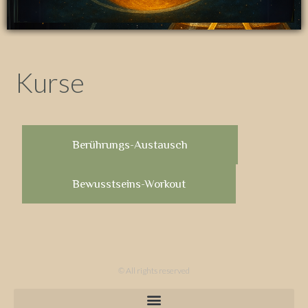
Kurse
Berührungs-Austausch
Bewusstseins-Workout
© All rights reserved